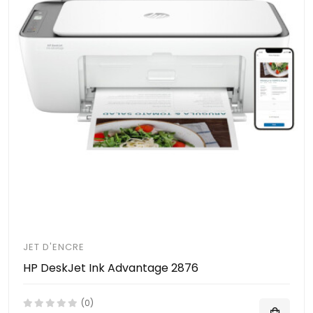
JET D'ENCRE
HP DeskJet Ink Advantage 2876
(0)