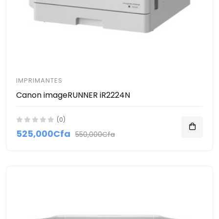
IMPRIMANTES
Canon imageRUNNER iR2224N
(0)
525,000Cfa
550,000Cfa