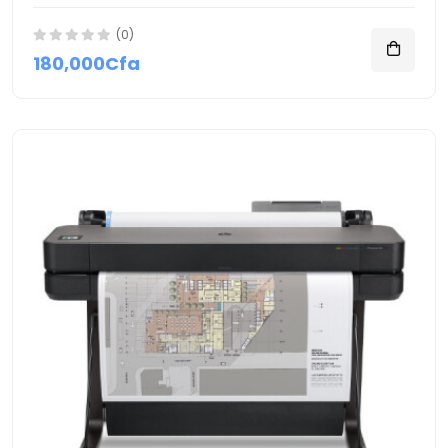
(0)
180,000Cfa