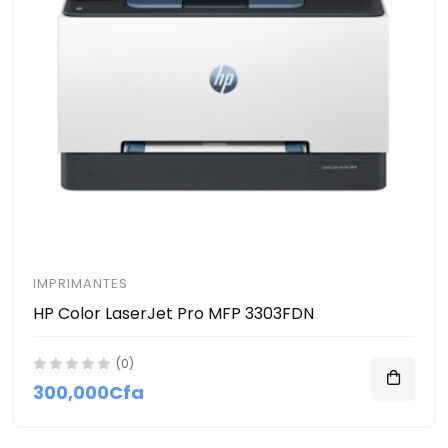
IMPRIMANTES
HP Color LaserJet Pro MFP 3303FDN
(0)
300,000Cfa