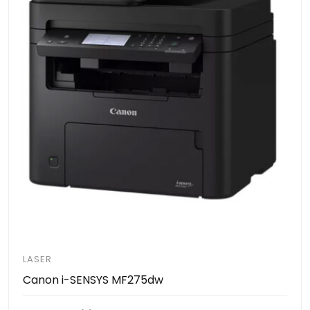
LASER
Canon i-SENSYS MF275dw