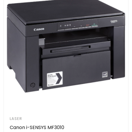
LASER
Canon i-SENSYS MF3010