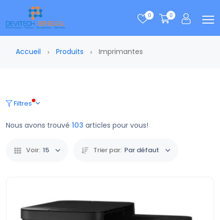
0
0
Accueil
Produits
Imprimantes
Filtres
Nous avons trouvé
103
articles pour vous!
Voir:
15
Trier par:
Par défaut