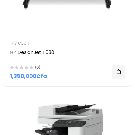
TRACEUR
HP DesignJet T630
(0)
1,350,000Cfa