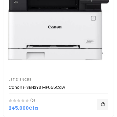
JET D'ENCRE
Canon i-SENSYS MF655Cdw
(0)
245,000Cfa