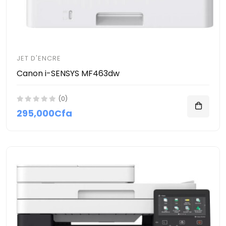
JET D'ENCRE
Canon i-SENSYS MF463dw
(0)
295,000Cfa