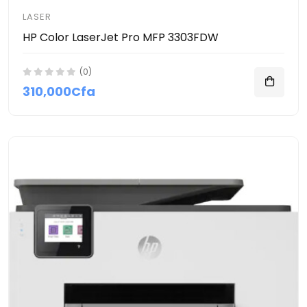
LASER
HP Color LaserJet Pro MFP 3303FDW
(0)
310,000Cfa