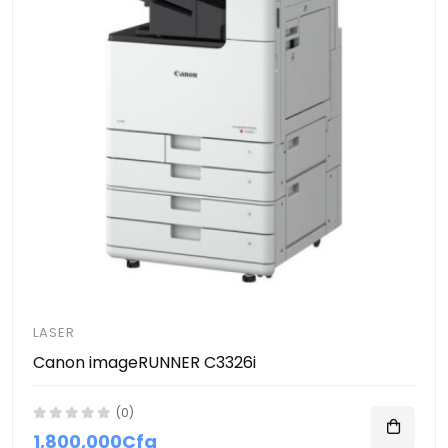
LASER
Canon imageRUNNER C3326i
(0)
1,800,000Cfa