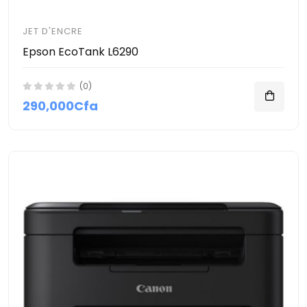
JET D'ENCRE
Epson EcoTank L6290
(0)
290,000Cfa