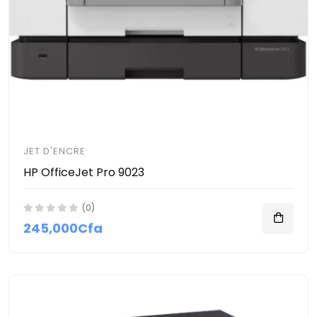
JET D'ENCRE
HP OfficeJet Pro 9023
(0)
245,000Cfa