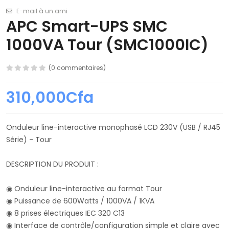
E-mail à un ami
APC Smart-UPS SMC
1000VA Tour (SMC1000IC)
(0 commentaires)
310,000Cfa
Onduleur line-interactive monophasé LCD 230V (USB / RJ45
Série) - Tour
DESCRIPTION DU PRODUIT :
◉ Onduleur line-interactive au format Tour
◉ Puissance de 600Watts / 1000VA / 1KVA
◉ 8 prises électriques IEC 320 C13
◉ Interface de contrôle/configuration simple et claire avec