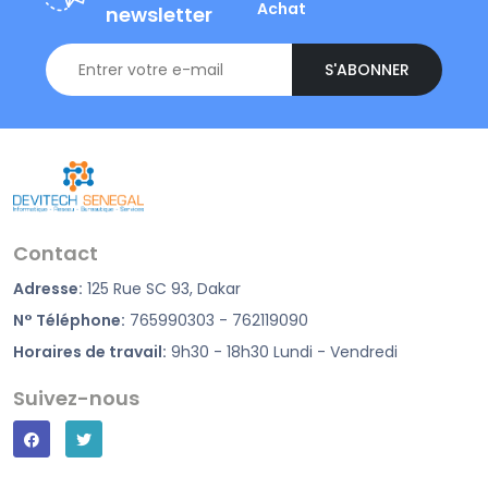
Achat
newsletter
S'ABONNER
Contact
Adresse:
125 Rue SC 93, Dakar
N° Téléphone:
765990303 - 762119090
Horaires de travail:
9h30 - 18h30 Lundi - Vendredi
Suivez-nous