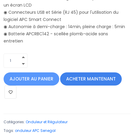
un écran LCD
◉ Connecteurs USB et Série (RJ 45) pour l'utilisation du
logiciel APC Smart Connect
◉ Autonomie à demi-charge : 14min, pleine charge : 5min
◉ Batterie APCRBC142 - scellée plomb-acide sans
entretien
AJOUTER AU PANIER
ACHETER MAINTENANT
Catégories:
Onduleur et Régulateur
Tags:
onduleur APC Senegal