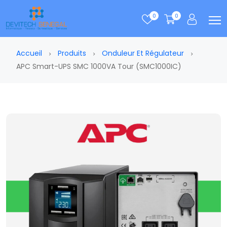
0
0
Accueil
Produits
Onduleur Et Régulateur
APC Smart-UPS SMC 1000VA Tour (SMC1000IC)