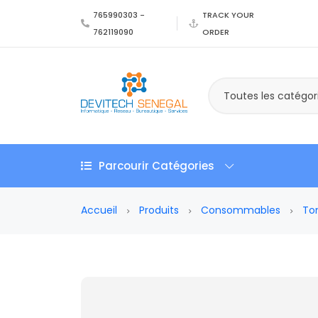
765990303 -
TRACK YOUR
762119090
ORDER
Toutes les catégor
Parcourir Catégories
Accueil
Produits
Consommables
To