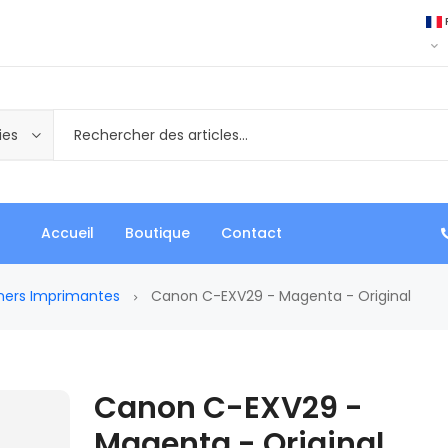
ies
Accueil
Boutique
Contact
ners Imprimantes
Canon C-EXV29 - Magenta - Original
Canon C-EXV29 -
Magenta - Original