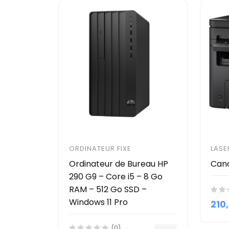
ORDINATEUR FIXE
LASE
Ordinateur de Bureau HP
Can
290 G9 – Core i5 – 8 Go
RAM – 512 Go SSD –
Windows 11 Pro
210
(0)