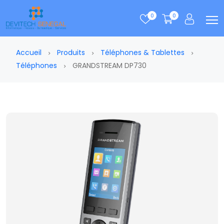
0
0
Accueil
Produits
Téléphones & Tablettes
Téléphones
GRANDSTREAM DP730