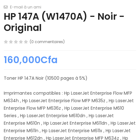
E-mail à un ami
HP 147A (W1470A) - Noir -
Original
(0 commentaires)
160,000Cfa
Toner HP 147A Noir (10500 pages à 5%)
Imprimantes compatibles : Hp LaserJet Enterprise Flow MFP
M634h , Hp LaserJet Enterprise Flow MFP M635z , Hp LaserJet
Enterprise Flow MFP M636z , Hp LaserJet Enterprise M610
Series , Hp LaserJet Enterprise M610dn , Hp LaserJet
Enterprise M610n , Hp LaserJet Enterprise M611dn , Hp LaserJet
Enterprise M611n , Hp LaserJet Enterprise M611x , Hp LaserJet
Enterprise M612dn , Hp LaserJet Enterprise MFP M634z , Hp