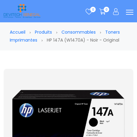
0
0
Accueil
Produits
Consommables
Toners
Imprimantes
HP 147A (W1470A) - Noir - Original