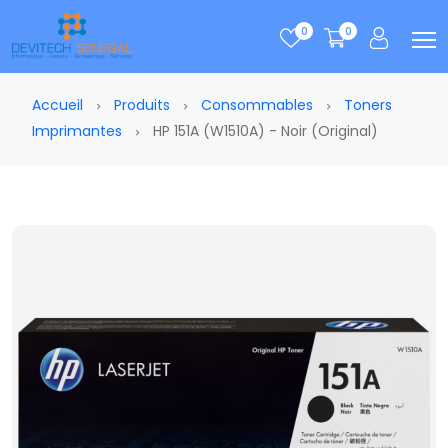
0
0
Accueil
Produits
Consommables
Toners
Imprimantes
HP 151A (W1510A) - Noir (Original)