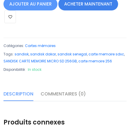
AJOUTER AU PANIER
ACHETER MAINTENANT
Catégories:
Cartes mémoires
Tags:
sandisk
,
sandisk dakar
,
sandisk senegal
,
carte memoire sdxc
,
SANDISK CARTE MEMOIRE MICRO SD 256GB
,
carte memoire 256
Disponibilité:
In stock
DESCRIPTION
COMMENTAIRES (0)
Produits connexes