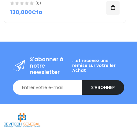
(0)
130,000Cfa
S'abonner à
...et recevez une
notre
remise sur votre 1er
Achat
newsletter
S'ABONNER