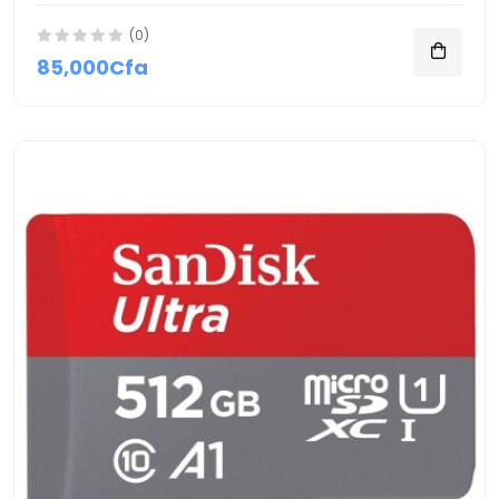
(0)
85,000Cfa