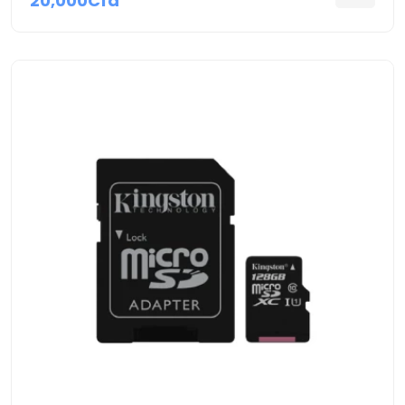
20,000Cfa