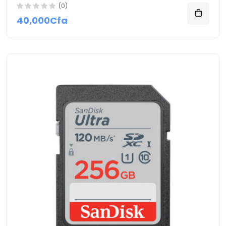
(0)
40,000Cfa