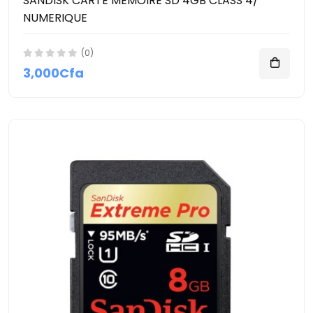
SANDISK CARTE MEMOIRE SD 4GB CLASS 4/
NUMERIQUE
(0)
3,000Cfa