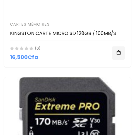
CARTES MÉMOIRES
KINGSTON CARTE MICRO SD 128GB / 100MB/S
(0)
16,500Cfa