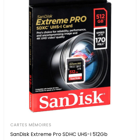
CARTES MÉMOIRES
SanDisk Extreme Pro SDHC UHS-I 512Gb