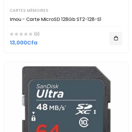
CARTES MÉMOIRES
Imou - Carte MicroSD 128Gb ST2-128-S1
(0)
13,000Cfa